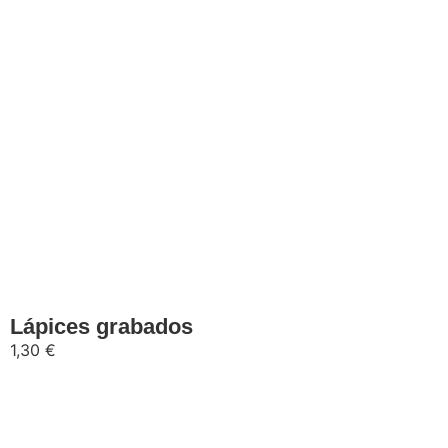
Añadir al carrito
Lápices grabados
1,30
€