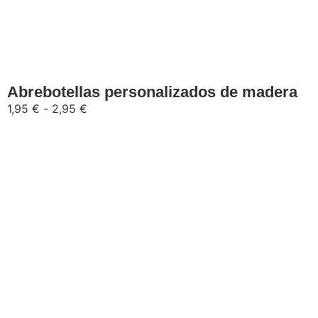
Seleccionar opciones
Abrebotellas personalizados de madera
1,95
€
-
2,95
€