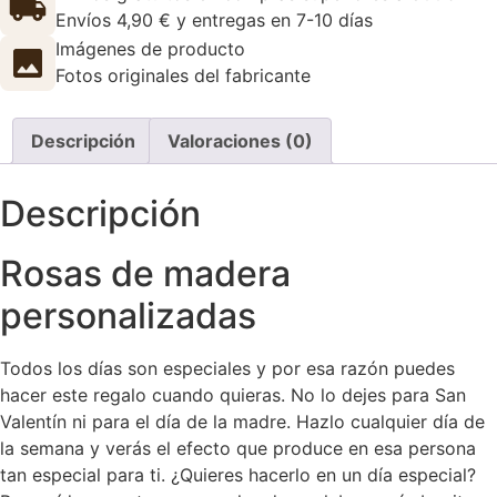
Envíos 4,90 € y entregas en 7-10 días
Imágenes de producto
Fotos originales del fabricante
Descripción
Valoraciones (0)
Descripción
Rosas de madera
personalizadas
Todos los días son especiales y por esa razón puedes
hacer este regalo cuando quieras. No lo dejes para San
Valentín ni para el día de la madre. Hazlo cualquier día de
la semana y verás el efecto que produce en esa persona
tan especial para ti. ¿Quieres hacerlo en un día especial?