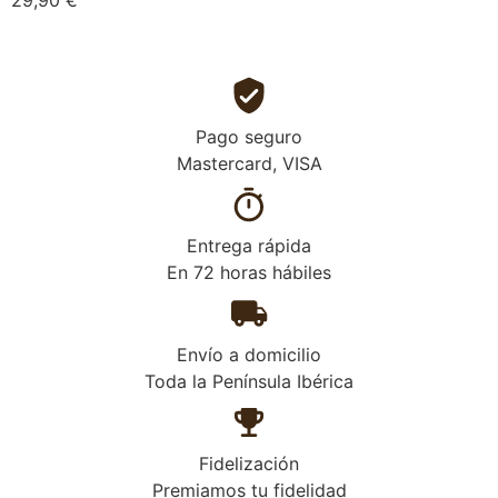
29,90
€
Pago seguro
Mastercard, VISA
Entrega rápida
En 72 horas hábiles
Envío a domicilio
Toda la Península Ibérica
Fidelización
Premiamos tu fidelidad