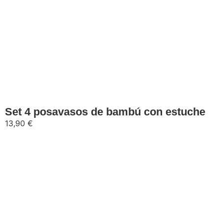
Añadir al carrito
Set 4 posavasos de bambú con estuche
13,90
€