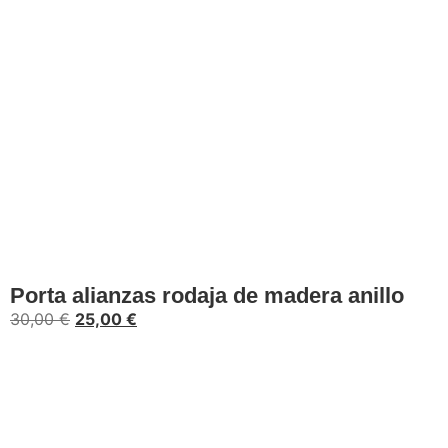
Añadir al carrito
Porta alianzas rodaja de madera anillo
30,00
€
25,00
€