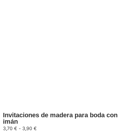
Seleccionar opciones
Invitaciones de madera para boda con
imán
3,70
€
-
3,90
€