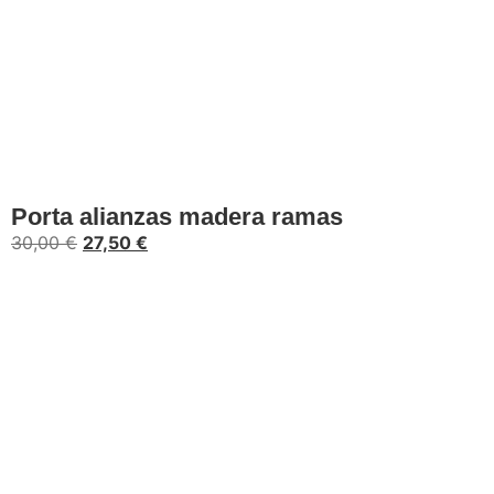
Añadir al carrito
Porta alianzas madera ramas
30,00
€
27,50
€